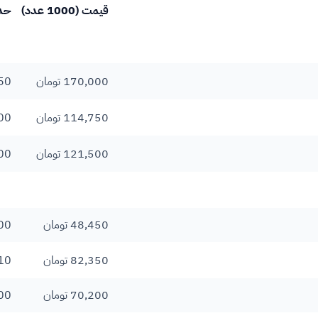
قیمت (1000 عدد)
حد
170,000 تومان
50
114,750 تومان
00
121,500 تومان
00
48,450 تومان
00
82,350 تومان
10
70,200 تومان
00