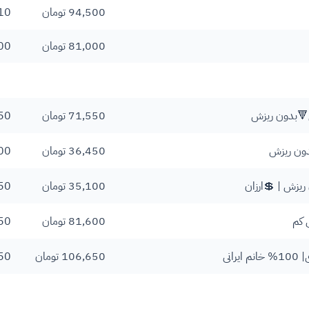
94,500 تومان
10
81,000 تومان
00
71,550 تومان
50
36,450 تومان
00
35,100 تومان
50
81,600 تومان
50
انی
106,650 تومان
50