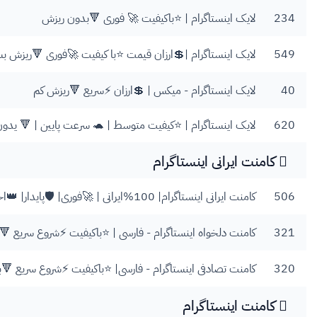
234
لایک اینستاگرام | ⭐️باکیفیت 🚀 فوری 🔻بدون ریزش
549
لایک اینستاگرام |💲ارزان قیمت ⭐️با کیفیت 🚀فوری 🔻ریزش بس
40
لایک اینستاگرام - میکس | 💲ارزان ⚡️سریع 🔻ریزش کم
620
لایک اینستاگرام | ⭐کیفیت متوسط | 🐢 سرعت پایین | 🔻 یدو
کامنت ایرانی اینستاگرام
506
کامنت ایرانی اینستاگرام| 100%ایرانی | 🚀فوری| 🛡پایدار| 👑اختصاصی
321
کامنت دلخواه اینستاگرام - فارسی | ⭐️باکیفیت ⚡️شروع سریع 
320
کامنت تصادفی اینستاگرام - فارسی| ⭐️باکیفیت ⚡️شروع سریع 🔻
کامنت اینستاگرام