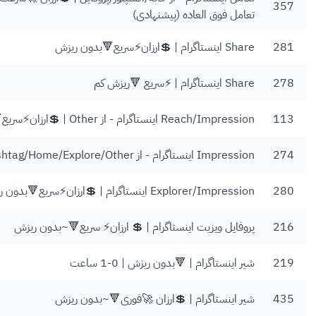
357
تعامل فوق العاده (پیشنهادی)
281
Share اینستاگرام | 💲ارزان⚡️سریع🔻بدون ریزش
278
Share اینستاگرام | ⚡️سریع 🔻ریزش کم
113
Reach/Impression اینستاگرام - از Other | 💲ارزان⚡️سریع🔻بدون ریزش
274
Impression اینستاگرام - از Profile/Hashtag/Home/Explore/Other | 💲ارزان ⚡️سریع 🔻بدون ریزش
280
Explorer/Impression اینستاگرام | 💲ارزان⚡️سریع🔻بدون ریزش
216
پروفایل ویزیت اینستاگرام | 💲 ارزان⚡️ سریع🔻~بدون ریزش
219
شیر اینستاگرام | 🔻بدون ریزش | 0-1 ساعت
435
شیر اینستاگرام | 💲ارزان 🚀فوری🔻~بدون ریزش