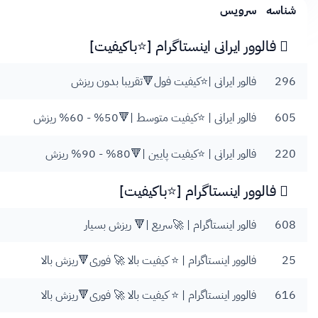
شناسه
سرویس
فالوور ایرانی اینستاگرام [⭐باکیفیت]
296
فالور ایرانی |⭐️کیفیت فول🔻تقریبا بدون ریزش
605
فالور ایرانی | ⭐️کیفیت متوسط |🔻50% - 60% ریزش
220
فالور ایرانی | ⭐️کیفیت پایین |🔻80% - 90% ریزش
فالوور اینستاگرام [⭐باکیفیت]
608
فالور اینستاگرام | 🚀سریع |🔻 ریزش بسیار
25
فالوور اینستاگرام | ⭐️ کیفیت بالا 🚀 فوری🔻ریزش بالا
616
فالوور اینستاگرام | ⭐️ کیفیت بالا 🚀 فوری🔻ریزش بالا