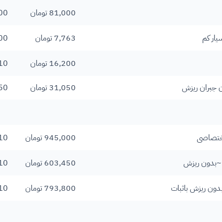
81,000 تومان
00
یار کم
7,763 تومان
00
16,200 تومان
10
ن جبران ریزش
31,050 تومان
50
945,000 تومان
10
🔻~بدون ریزش
603,450 تومان
10
بدون ریزش باثبات
793,800 تومان
10